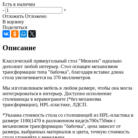
Есть в наличии
-
+
Отложить
Отложено
В корзину
Поделиться
Описание
Классический прямоугольный стол "Мюнхен" идеально
дополнит любой интерьер. Стол оснащен механизмом
трансформации типа "бабочка", благодаря вставке длина
стола увеличивается на 370 миллиметров.
Мы изготавливаем мебель в любом размере, чтобы она могла
интегрироваться в интерьер. Доступно исполнение
столешницы в керамограните (*без механизма
трансформации), HPL-пластике, ЛДСП.
*Указана стоимость стола со столешницей из HPL-пластика в
размере 1100(1470 в разложенном виде)х700х750мм с
механизмом трансформации "бабочка", цена зависит от
размера, выбранных материалов и цвета, точную стоимость
стола уточняйте у менеджера.