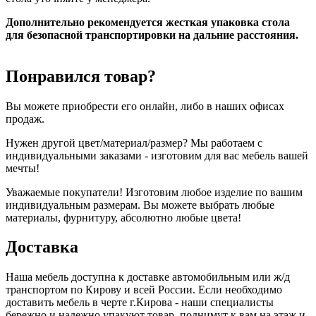
Дополнительно рекомендуется жесткая упаковка стола
для безопасной транспортировки на дальние расстояния.
Понравился товар?
Вы можете приобрести его онлайн, либо в наших офисах
продаж.
Нужен другой цвет/материал/размер? Мы работаем с
индивидуальными заказами - изготовим для вас мебель вашей
мечты!
Уважаемые покупатели! Изготовим любое изделие по вашим
индивидуальным размерам. Вы можете выбрать любые
материалы, фурнитуру, абсолютно любые цвета!
Доставка
Наша мебель доступна к доставке автомобильным или ж/д
транспортом по Кирову и всей России. Если необходимо
доставить мебель в черте г.Кирова - наши специалисты
бережно и надежно упакуют товар, поднимут к вам на этаж и