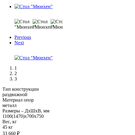
Previous
Next
1
2
3
Тип конструкции
раздвижной
Материал опор
металл
Размеры – ДхШхВ, мм
1100(1470)х700х750
Вес, кг
45 кг
33 660
₽