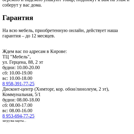
соберут у вас дома.
Гарантия
На всю мебель, приобретенную онлайн, действует наша
гарантия – до 12 месяцев.
Ждем вас по адресам в Кирове:
ТЦ "Мебель",
ул. Герцена, 88, 2 эт
будни: 10.00-20.00
сб: 10.00-19.00
вс: 10.00-18.00
8 958-391-77-25
Дисконт-центр (Химторг, кор. обои/линолеум, 2 эт),
Коммунальная, 5/1
будни: 08.00-18.00
сб: 08.00-17.00
вс: 08.00-16.00
8 953-694-77-25
загрузка карты...