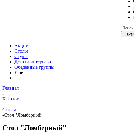
Акции
Столы
Стулья
Детали интерьера
Обеденные группы
Еще
Главная
-
Каталог
-
Столы
-
Стол "Ломберный"
Стол "Ломберный"