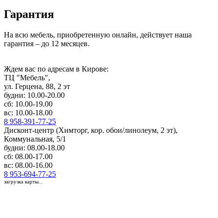
Гарантия
На всю мебель, приобретенную онлайн, действует наша
гарантия – до 12 месяцев.
Ждем вас по адресам в Кирове:
ТЦ "Мебель",
ул. Герцена, 88, 2 эт
будни: 10.00-20.00
сб: 10.00-19.00
вс: 10.00-18.00
8 958-391-77-25
Дисконт-центр (Химторг, кор. обои/линолеум, 2 эт),
Коммунальная, 5/1
будни: 08.00-18.00
сб: 08.00-17.00
вс: 08.00-16.00
8 953-694-77-25
загрузка карты...