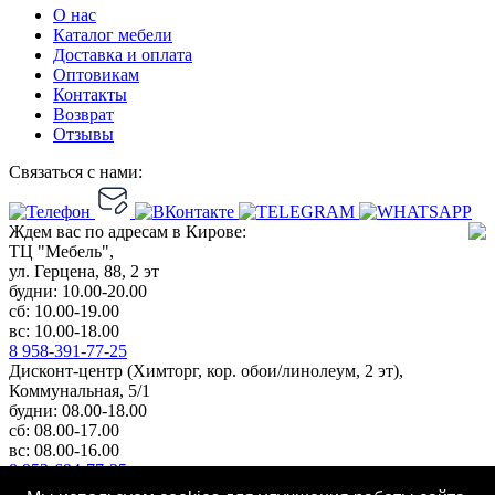
О нас
Каталог мебели
Доставка и оплата
Оптовикам
Контакты
Возврат
Отзывы
Связаться с нами:
Ждем вас по адресам в Кирове:
ТЦ "Мебель",
ул. Герцена, 88, 2 эт
будни: 10.00-20.00
сб: 10.00-19.00
вс: 10.00-18.00
8 958-391-77-25
Дисконт-центр (Химторг, кор. обои/линолеум, 2 эт),
Коммунальная, 5/1
будни: 08.00-18.00
сб: 08.00-17.00
вс: 08.00-16.00
8 953-694-77-25
Любое копирование и использование информации с сайта