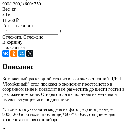
900(1200,)х600х750
Вес, кг
23 кг
11 260
₽
Есть в наличии
-
+
Отложить
Отложено
В корзину
Поделиться
Описание
Компактный раскладной стол из высококачественной ЛДСП.
"Ломберный" стол прекрасно экономит пространство в
собранном виде и позволит вам разместить до шести гостей в
разложенном виде. Опоры стола выполнены из металла и
имеют регулируемые подпятники.
*Стоимость указана за модель на фотографии в размере -
900(1200 в разложенном виде)*600*750мм, с ящиком для
хранения столовых приборов.