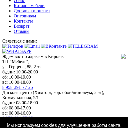
О нас
Каталог мебели
Доставка и оплата
Оптовикам
Контакты
Возврат
Отзывы
Связаться с нами:
Ждем вас по адресам в Кирове:
ТЦ "Мебель",
ул. Герцена, 88, 2 эт
будни: 10.00-20.00
сб: 10.00-19.00
вс: 10.00-18.00
8 958-391-77-25
Дисконт-центр (Химторг, кор. обои/линолеум, 2 эт),
Коммунальная, 5/1
будни: 08.00-18.00
сб: 08.00-17.00
вс: 08.00-16.00
8 953-694-77-25
Любое копирование и использование информации с сайта
Мы используем cookies для улучшения работы сайта.