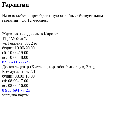
Гарантия
На всю мебель, приобретенную онлайн, действует наша
гарантия – до 12 месяцев.
Ждем вас по адресам в Кирове:
ТЦ "Мебель",
ул. Герцена, 88, 2 эт
будни: 10.00-20.00
сб: 10.00-19.00
вс: 10.00-18.00
8 958-391-77-25
Дисконт-центр (Химторг, кор. обои/линолеум, 2 эт),
Коммунальная, 5/1
будни: 08.00-18.00
сб: 08.00-17.00
вс: 08.00-16.00
8 953-694-77-25
загрузка карты...