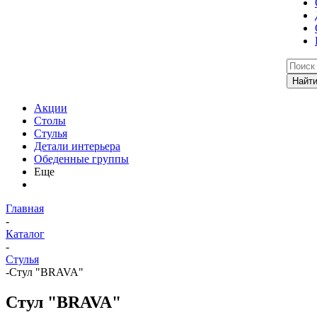
Акции
Столы
Стулья
Детали интерьера
Обеденные группы
Еще
Главная
-
Каталог
-
Стулья
-
Стул "BRAVA"
Стул "BRAVA"